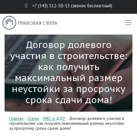
+7 (343) 312-50-13 (звонок бесплатный)
Договор долевого
участия в строительстве:
как получить
максимальный размер
неустойки за просрочку
срока сдачи дома!
Главная
/
Статьи
/
ИЖС и ДДУ
/
Договор долевого участия в
строительстве: как получить максимальный размер неустойки
за просрочку срока сдачи дома!