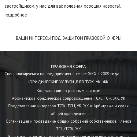
застройщиком, у нас для вас полезная хорошая новость!...
подробнее
ВАШИ ИНТЕРЕСЫ ПОД ЗАЩИТОЙ ПРАВОВОЙ СФЕРЫ
ПРАВОВАЯ СФЕРА
Специализируемся на предприятиях в сфере ЖКХ с 2009 года
ЮРИДИЧЕСКИЕ УСЛУГИ ДЛЯ ТСЖ, УК, ЖК
Консультации по разовым заявкам
Абонентское юридическое сопровождение ТСЖ, ТСН, ЖК, УК
Представление интересов ТСЖ, ТСН, УК, ЖК в Арбитраже и судах
общей юрисдикции
Организация и проведение общих собраний собственников, членов
ТСН/ТСЖ, ЖК
Взыскание долгов за жилищно-коммунальные услуги, взносов на