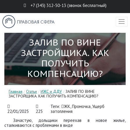
+7 (343) 312-50-13 (звонок бесплатный)
ЗАЛИВ ПО ВИНЕ
ЗАСТРОЙЩИКА. КАК
ПОЛУЧИТЬ
КОМПЕНСАЦИЮ?
Главная
/
Статьи
/
ИЖС и ДДУ
/
ЗАЛИВ ПО ВИНЕ
ЗАСТРОЙЩИКА. КАК ПОЛУЧИТЬ КОМПЕНСАЦИЮ?
Теги:
ЖК
,
Промочка
,
Ущерб
22/01/2025
225
затопления
Зачастую, дольщики переехав в новое жилье,
сталкиваются с проблемами в виде