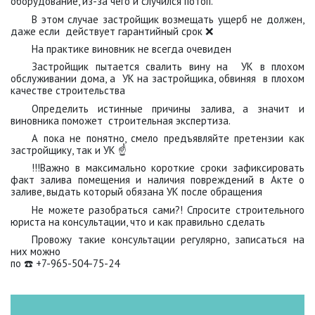
оборудование, из-за чего и случился потоп.
В этом случае застройщик возмещать ущерб не должен,
даже если действует гарантийный срок ❌
На практике виновник не всегда очевиден
Застройщик пытается свалить вину на УК в плохом
обслуживании дома, а УК на застройщика, обвиняя в плохом
качестве строительства
Определить истинные причины залива, а значит и
виновника поможет строительная экспертиза.
А пока не понятно, смело предъявляйте претензии как
застройщику, так и УК ☝️
!!!Важно в максимально короткие сроки зафиксировать
факт залива помещения и наличия повреждений в Акте о
заливе, выдать который обязана УК после обращения
Не можете разобраться сами?! Спросите строительного
юриста на консультации, что и как правильно сделать
Провожу такие консультации регулярно, записаться на
них можно
по ☎️ +7-965-504-75-24