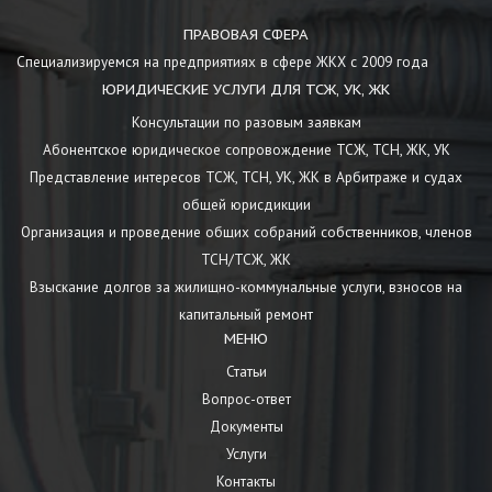
ПРАВОВАЯ СФЕРА
Специализируемся на предприятиях в сфере ЖКХ с 2009 года
ЮРИДИЧЕСКИЕ УСЛУГИ ДЛЯ ТСЖ, УК, ЖК
Консультации по разовым заявкам
Абонентское юридическое сопровождение ТСЖ, ТСН, ЖК, УК
Представление интересов ТСЖ, ТСН, УК, ЖК в Арбитраже и судах
общей юрисдикции
Организация и проведение общих собраний собственников, членов
ТСН/ТСЖ, ЖК
Взыскание долгов за жилищно-коммунальные услуги, взносов на
капитальный ремонт
МЕНЮ
Статьи
Вопрос-ответ
Документы
Услуги
Контакты