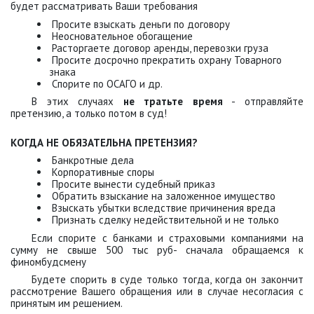
будет рассматривать Ваши требования
Просите взыскать деньги по договору
Неосновательное обогащение
Расторгаете договор аренды, перевозки груза
Просите досрочно прекратить охрану Товарного
знака
Спорите по ОСАГО и др.
В этих случаях
не тратьте время
- отправляйте
претензию, а только потом в суд!
КОГДА НЕ ОБЯЗАТЕЛЬНА ПРЕТЕНЗИЯ?
Банкротные дела
Корпоративные споры
Просите вынести судебный приказ
Обратить взыскание на заложенное имущество
Взыскать убытки вследствие причинения вреда
Признать сделку недействительной и не только
Если спорите с банками и страховыми компаниями на
сумму не свыше 500 тыс руб- сначала обращаемся к
финомбудсмену
Будете спорить в суде только тогда, когда он закончит
рассмотрение Вашего обращения или в случае несогласия с
принятым им решением.