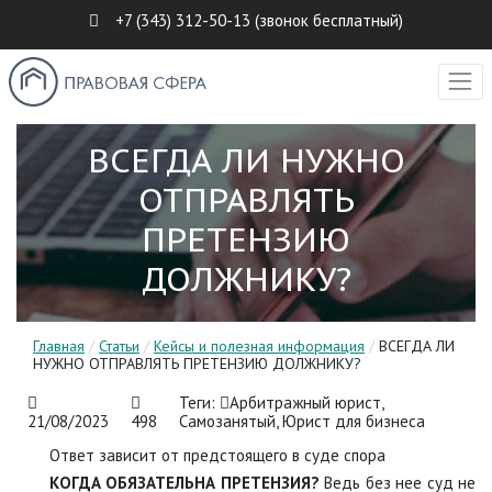
+7 (343) 312-50-13 (звонок бесплатный)
ВСЕГДА ЛИ НУЖНО
ОТПРАВЛЯТЬ
ПРЕТЕНЗИЮ
ДОЛЖНИКУ?
Главная
/
Статьи
/
Кейсы и полезная информация
/
ВСЕГДА ЛИ
НУЖНО ОТПРАВЛЯТЬ ПРЕТЕНЗИЮ ДОЛЖНИКУ?
Теги:
Арбитражный юрист
,
21/08/2023
498
Самозанятый
,
Юрист для бизнеса
Ответ зависит от предстоящего в суде спора
КОГДА ОБЯЗАТЕЛЬНА ПРЕТЕНЗИЯ?
Ведь без нее суд не