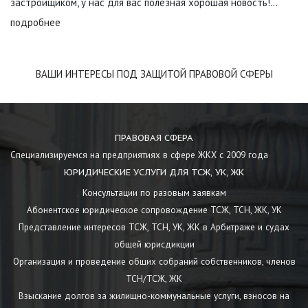
застройщиком, у нас для вас полезная хорошая новость!...
подробнее
ВАШИ ИНТЕРЕСЫ ПОД ЗАЩИТОЙ ПРАВОВОЙ СФЕРЫ
ПРАВОВАЯ СФЕРА
Специализируемся на предприятиях в сфере ЖКХ с 2009 года
ЮРИДИЧЕСКИЕ УСЛУГИ ДЛЯ ТСЖ, УК, ЖК
Консультации по разовым заявкам
Абонентское юридическое сопровождение ТСЖ, ТСН, ЖК, УК
Представление интересов ТСЖ, ТСН, УК, ЖК в Арбитраже и судах
общей юрисдикции
Организация и проведение общих собраний собственников, членов
ТСН/ТСЖ, ЖК
Взыскание долгов за жилищно-коммунальные услуги, взносов на