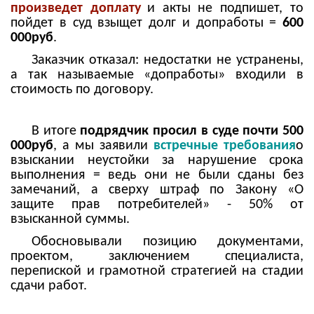
произведет доплату
и акты не подпишет, то
пойдет в суд взыщет долг и допработы =
600
000руб
.
Заказчик отказал: недостатки не устранены,
а так называемые «допработы» входили в
стоимость по договору.
В итоге
подрядчик просил в суде почти 500
000руб
, а мы заявили
встречные требования
о
взыскании неустойки за нарушение срока
выполнения = ведь они не были сданы без
замечаний, а сверху штраф по Закону «О
защите прав потребителей» - 50% от
взысканной суммы.
Обосновывали позицию документами,
проектом, заключением специалиста,
перепиской и грамотной стратегией на стадии
сдачи работ.