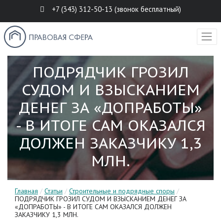
+7 (343) 312-50-13 (звонок бесплатный)
ПОДРЯДЧИК ГРОЗИЛ
СУДОМ И ВЗЫСКАНИЕМ
ДЕНЕГ ЗА «ДОПРАБОТЫ»
- В ИТОГЕ САМ ОКАЗАЛСЯ
ДОЛЖЕН ЗАКАЗЧИКУ 1,3
МЛН.
Главная
/
Статьи
/
Строительные и подрядные споры
/
ПОДРЯДЧИК ГРОЗИЛ СУДОМ И ВЗЫСКАНИЕМ ДЕНЕГ ЗА
«ДОПРАБОТЫ» - В ИТОГЕ САМ ОКАЗАЛСЯ ДОЛЖЕН
ЗАКАЗЧИКУ 1,3 МЛН.