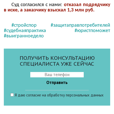
Суд согласился с нами:
отказал подрядчику
в иске, а заказчику взыскал 1,3 млн руб.
#стройспор #защитаправпотребителей
#судебнаяпрактика #юристпоможет
#выигранноедело
ПОЛУЧИТЬ КОНСУЛЬТАЦИЮ
СПЕЦИАЛИСТА УЖЕ СЕЙЧАС
Я даю
согласие
на обработку персональных данных