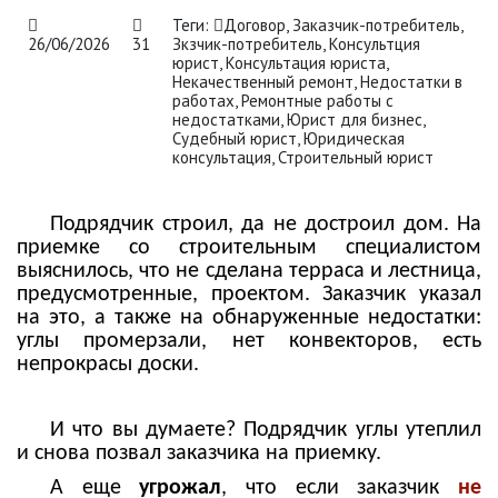
Теги:
Договор
,
Заказчик-потребитель
,
26/06/2026
31
Зкзчик-потребитель
,
Консультция
юрист
,
Консультация юриста
,
Некачественный ремонт
,
Недостатки в
работах
,
Ремонтные работы с
недостатками
,
Юрист для бизнес
,
Судебный юрист
,
Юридическая
консультация
,
Строительный юрист
Подрядчик строил, да не достроил дом. На
приемке со строительным специалистом
выяснилось, что не сделана терраса и лестница,
предусмотренные, проектом. Заказчик указал
на это, а также на обнаруженные недостатки:
углы промерзали, нет конвекторов, есть
непрокрасы доски.
И что вы думаете? Подрядчик углы утеплил
и снова позвал заказчика на приемку.
А еще
угрожал
, что если заказчик
не