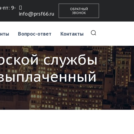
-пт: 9-
ОБРАТНЫЙ
info@prsf66.ru
ЗВОНОК
нты
Вопрос-ответ
Контакты
рской службы
, выплаченный