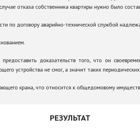
 случае отказа собственника квартиры нужно было соста
ности по договору аварийно-технической службой надлеж
снованием.
о предоставить доказательств того, что он своеврем
щего устройства не смог, а значит таких периодических
ающего крана, что относится к общедомовому имуществ
РЕЗУЛЬТАТ