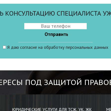
Ь КОНСУЛЬТАЦИЮ СПЕЦИАЛИСТА УЖ
Я даю
согласие
на обработку персональных данных
ЕРЕСЫ ПОД ЗАЩИТОЙ ПРАВО
ЮРИДИЧЕСКИЕ УСЛУГИ ДЛЯ ТСЖ, УК, ЖК
М