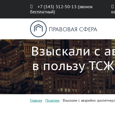
+7 (343) 312-50-13 (звонок
бесплатный)
о
Взыскали с 
в пользу ТСЖ
Главная
/
Практики
/
Взыскали с аварийно-диспетчер