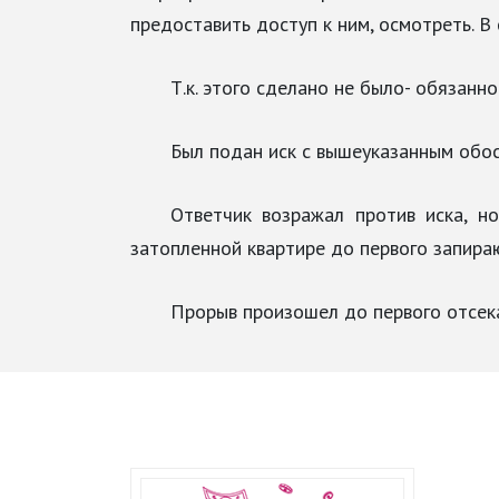
предоставить доступ к ним, осмотреть. В
Т.к. этого сделано не было- обязан
Был подан иск с вышеуказанным обо
Ответчик возражал против иска, н
затопленной квартире до первого запираю
Прорыв произошел до первого отсек