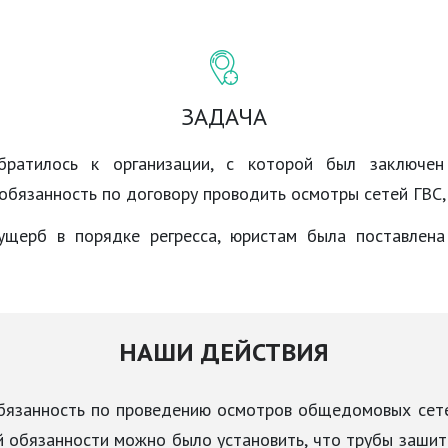
ЗАДАЧА
ратилось к организации, с которой был заключен 
а обязанность по договору проводить осмотры сетей ГВС,
щерб в порядке регресса, юристам была поставлена
НАШИ ДЕЙСТВИЯ
обязанность по проведению осмотров общедомовых сете
й обязанности можно было установить, что трубы зашит