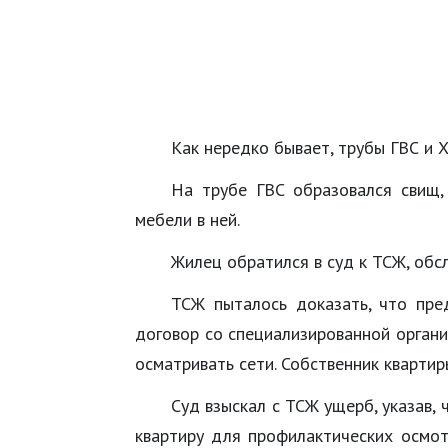
Как нередко бывает, трубы ГВС и 
На трубе ГВС образовался свищ,
мебели в ней.
Жилец обратился в суд к ТСЖ, об
ТСЖ пыталось доказать, что пр
договор со специализированной органи
осматривать сети. Собственник квартир
Суд взыскал с ТСЖ ущерб, указав,
квартиру для профилактических осмо