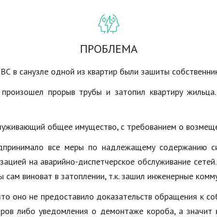
ПРОБЛЕМА
ХВС в санузле одной из квартир были зашиты собственни
 произошел прорыв трубы и затопил квартиру жильца
служивающий общее имущество, с требованием о возмеще
едпринимало все меры по надлежащему содержанию с
зацией на аварийно-диспетчерское обслуживание сетей
ы сам виноват в затоплении, т.к. зашил инженерные комм
 что оно не предоставило доказательств обращения к со
тров либо уведомления о демонтаже короба, а значит