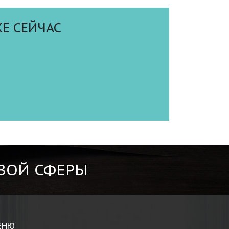
Е СЕЙЧАС
ВОЙ СФЕРЫ
ЕНЮ