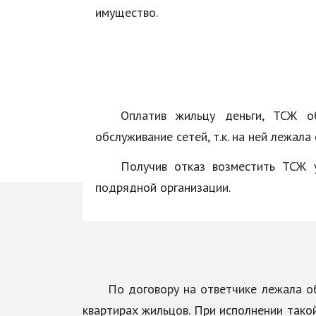
имущество.
Оплатив жильцу деньги, ТСЖ об
обслуживание сетей, т.к. на ней лежал
Получив отказ возместить ТСЖ у
подрядной организации.
По договору на ответчике лежала 
квартирах жильцов. При исполнении тако