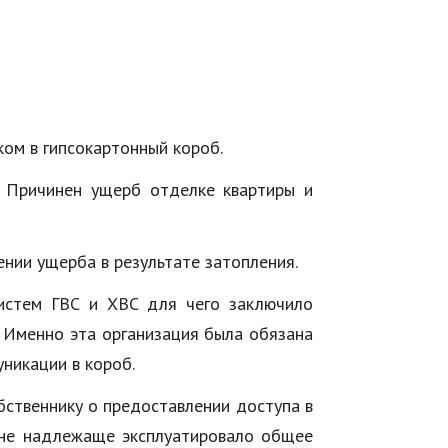
ком в гипсокартонный короб.
. Причинен ущерб отделке квартиры и
нии ущерба в результате затопления.
истем ГВС и ХВС для чего заключило
. Именно эта организация была обязана
уникации в короб.
бственнику о предоставлении доступа в
 не надлежаще эксплуатировало общее