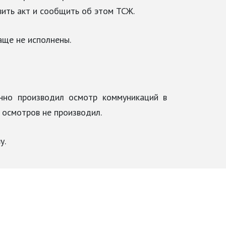
вить акт и сообщить об этом ТСЖ.
аще не исполнены.
енно производил осмотр коммуникаций в
 осмотров не производил.
у.