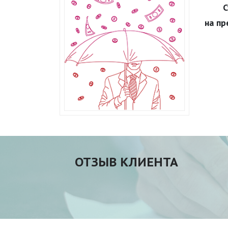
С
на пр
ОТЗЫВ КЛИЕНТА