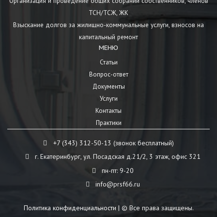
Организация и проведение общих собраний собственников, членов
ТСН/ТСЖ, ЖК
Взыскание долгов за жилищно-коммунальные услуги, взносов на
капитальный ремонт
МЕНЮ
Статьи
Вопрос-ответ
Документы
Услуги
Контакты
Практики
+7 (343) 312-50-13 (звонок бесплатный)
г. Екатеринбург, ул. Посадская д.21/2, 3 этаж, офис 321
пн-пт: 9-20
info@prsf66.ru
Политика конфиденциальности
| © Все права защищены.