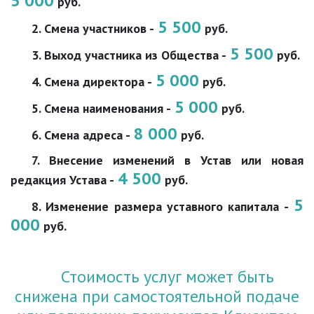
5 000
руб.
5 500
2. Смена участников -
руб.
5 500
3. Выход участника из Общества -
руб.
5 000
4. Смена директора -
руб.
5 000
5. Смена наименования -
руб.
8 000
6. Смена адреса -
руб.
7. Внесение изменений в Устав или новая
4 500
редакция Устава -
руб.
5
8. Изменение размера уставного капитала -
000
руб.
Стоимость услуг может быть
снижена при самостоятельной подаче