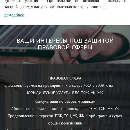
долевого участия в строительстве, но возникли проблемы с
застройщиком, у нас для вас полезная хорошая новость!...
подробнее
ВАШИ ИНТЕРЕСЫ ПОД ЗАЩИТОЙ
ПРАВОВОЙ СФЕРЫ
ПРАВОВАЯ СФЕРА
Специализируемся на предприятиях в сфере ЖКХ с 2009 года
ЮРИДИЧЕСКИЕ УСЛУГИ ДЛЯ ТСЖ, УК, ЖК
Консультации по разовым заявкам
Абонентское юридическое сопровождение ТСЖ, ТСН, ЖК, УК
Представление интересов ТСЖ, ТСН, УК, ЖК в Арбитраже и судах
общей юрисдикции