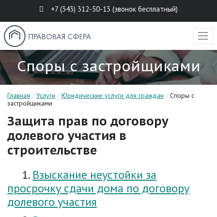
+7 (343) 312-50-13 (звонок бесплатный)
Споры с застройщиками
Главная
/
Услуги
/
Юридические услуги для граждан
/
Споры с
застройщиками
Защита прав по договору
долевого участия в
строительстве
1.
Взыскание неустойки за
просрочку сдачи дома по договору
долевого участия