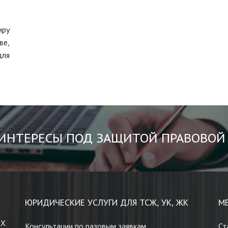
иру
ве,
для
ИНТЕРЕСЫ ПОД ЗАЩИТОЙ ПРАВОВОЙ
ЮРИДИЧЕСКИЕ УСЛУГИ ДЛЯ ТСЖ, УК, ЖК
М
КХ
Консультации по разовым заявкам
Ст