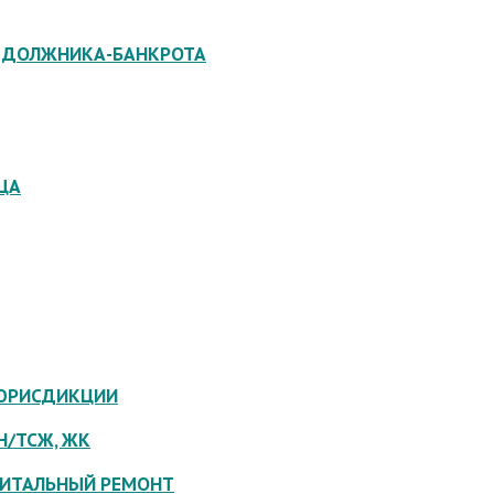
В ДОЛЖНИКА-БАНКРОТА
ЦА
Й ЮРИСДИКЦИИ
Н/ТСЖ, ЖК
ПИТАЛЬНЫЙ РЕМОНТ