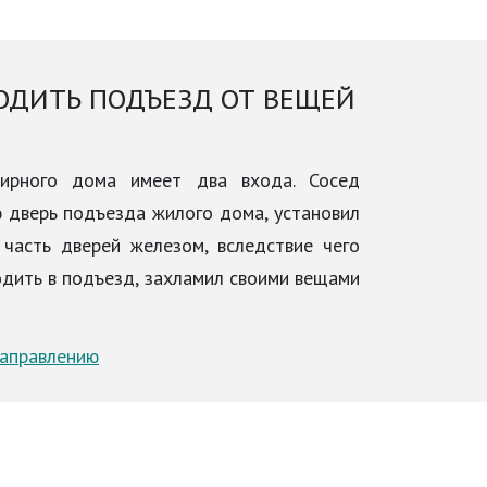
ОДИТЬ ПОДЪЕЗД ОТ ВЕЩЕЙ
тирного дома имеет два входа. Сосед
ю дверь подъезда жилого дома, установил
 часть дверей железом, вследствие чего
одить в подъезд, захламил своими вещами
направлению