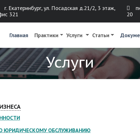
г. Екатеринбург, ул. Посадская д.21/2, 3 этаж,
пн
фис 321
20
Главная
Практики
Услуги
Статьи
Докуме
Услуги
ИЗНЕСА
ННОСТИ
ПО ЮРИДИЧЕСКОМУ ОБСЛУЖИВАНИЮ