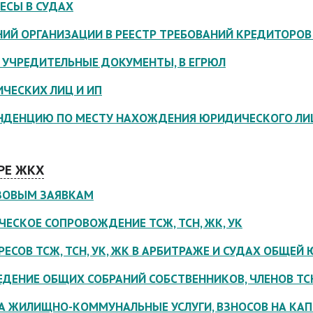
ЕСЫ В СУДАХ
ИЙ ОРГАНИЗАЦИИ В РЕЕСТР ТРЕБОВАНИЙ КРЕДИТОРО
 УЧРЕДИТЕЛЬНЫЕ ДОКУМЕНТЫ, В ЕГРЮЛ
ЧЕСКИХ ЛИЦ И ИП
НДЕНЦИЮ ПО МЕСТУ НАХОЖДЕНИЯ ЮРИДИЧЕСКОГО ЛИ
РЕ ЖКХ
АЗОВЫМ ЗАЯВКАМ
ЕСКОЕ СОПРОВОЖДЕНИЕ ТСЖ, ТСН, ЖК, УК
ЕСОВ ТСЖ, ТСН, УК, ЖК В АРБИТРАЖЕ И СУДАХ ОБЩЕ
ЕДЕНИЕ ОБЩИХ СОБРАНИЙ СОБСТВЕННИКОВ, ЧЛЕНОВ ТС
А ЖИЛИЩНО-КОММУНАЛЬНЫЕ УСЛУГИ, ВЗНОСОВ НА КА