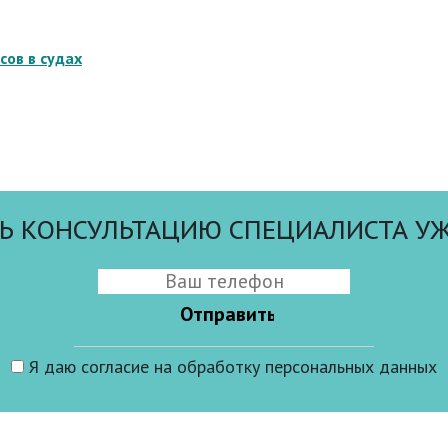
ов в судах
Ь КОНСУЛЬТАЦИЮ СПЕЦИАЛИСТА УЖ
Я даю
согласие
на обработку персональных данных