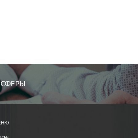
 СФЕРЫ
ЕНЮ
атьи