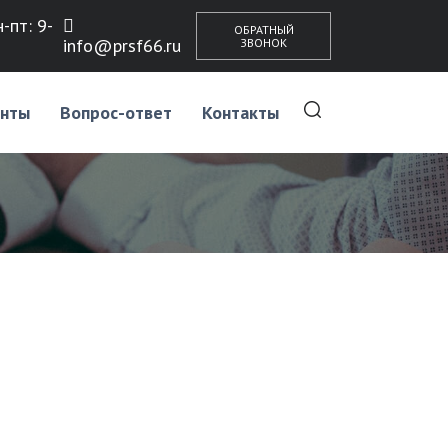
-пт: 9-
ОБРАТНЫЙ
info@prsf66.ru
ЗВОНОК
нты
Вопрос-ответ
Контакты