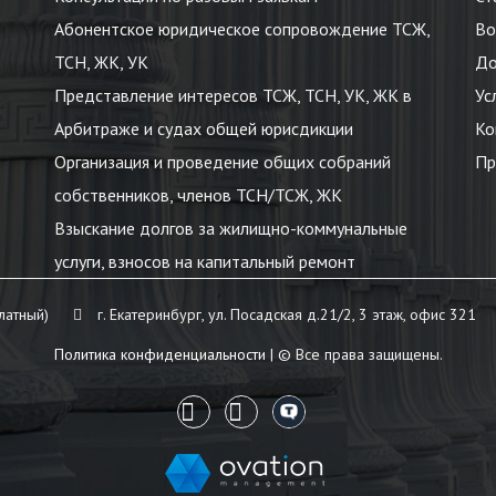
Абонентское юридическое сопровождение ТСЖ,
Во
ТСН, ЖК, УК
До
Представление интересов ТСЖ, ТСН, УК, ЖК в
Ус
Арбитраже и судах общей юрисдикции
Ко
Организация и проведение общих собраний
Пр
собственников, членов ТСН/ТСЖ, ЖК
Взыскание долгов за жилищно-коммунальные
услуги, взносов на капитальный ремонт
латный)
г. Екатеринбург, ул. Посадская д.21/2, 3 этаж, офис 321
Политика конфиденциальности
| © Все права защищены.