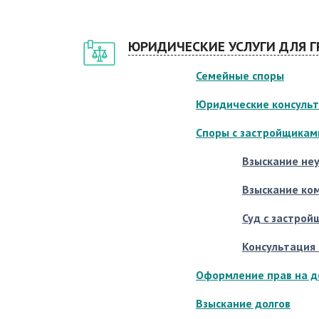
ЮРИДИЧЕСКИЕ УСЛУГИ ДЛЯ 
Семейные споры
Юридические консуль
Споры с застройщикам
Взыскание неу
Взыскание ком
Суд с застрой
Консультация 
Оформление прав на д
Взыскание долгов