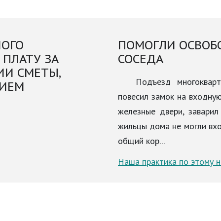
НОГО
ПОМОГЛИ ОСВОБ
 ПЛАТУ ЗА
СОСЕДА
ИИ СМЕТЫ,
Подъезд многоквар
НИЕМ
повесил замок на входну
железные двери, заварил
жильцы дома не могли вх
общий кор...
Наша практика по этому 